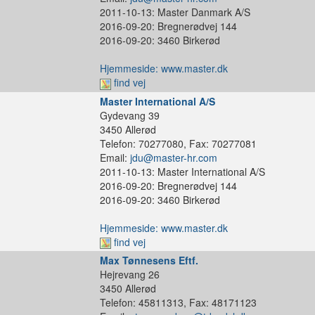
2011-10-13: Master Danmark A/S
2016-09-20: Bregnerødvej 144
2016-09-20: 3460 Birkerød
Hjemmeside: www.master.dk
find vej
Master International A/S
Gydevang 39
3450 Allerød
Telefon: 70277080, Fax: 70277081
Email:
jdu@master-hr.com
2011-10-13: Master International A/S
2016-09-20: Bregnerødvej 144
2016-09-20: 3460 Birkerød
Hjemmeside: www.master.dk
find vej
Max Tønnesens Eftf.
Hejrevang 26
3450 Allerød
Telefon: 45811313, Fax: 48171123