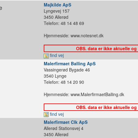
Majkilde ApS
e
Lyngevej 157
3450 Allerød
Telefon: 48 14 48 69
Hjemmeside: www.notesnet.dk
OBS. data er ikke aktuelle og
find vej
Malerfirmaet Balling ApS
Vassingerød Bygade 46
3540 Lynge
Telefon: 48 14 20 90
Hjemmeside: www.MalerfirmaetBalling.dk
OBS. data er ikke aktuelle og
find vej
Malerfirmaet Clk ApS
Allerød Stationsvej 4
3450 Allerød