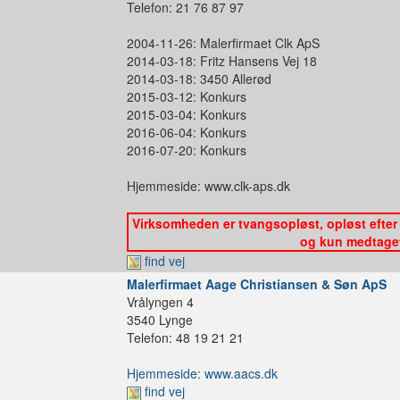
Telefon: 21 76 87 97
2004-11-26: Malerfirmaet Clk ApS
2014-03-18: Fritz Hansens Vej 18
2014-03-18: 3450 Allerød
2015-03-12: Konkurs
2015-03-04: Konkurs
2016-06-04: Konkurs
2016-07-20: Konkurs
Hjemmeside: www.clk-aps.dk
Virksomheden er tvangsopløst, opløst efter 
og kun medtaget 
find vej
Malerfirmaet Aage Christiansen & Søn ApS
Vrålyngen 4
3540 Lynge
Telefon: 48 19 21 21
Hjemmeside: www.aacs.dk
find vej