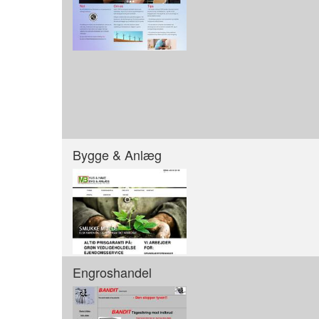
Bygge & Anlæg
Engroshandel