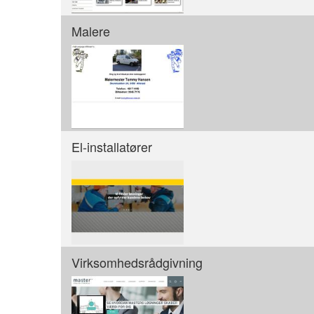
Malere
El-installatører
Virksomhedsrådgivning