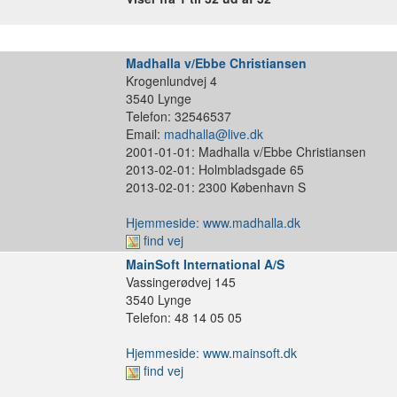
Madhalla v/Ebbe Christiansen
Krogenlundvej 4
3540 Lynge
Telefon: 32546537
Email:
madhalla@live.dk
2001-01-01: Madhalla v/Ebbe Christiansen
2013-02-01: Holmbladsgade 65
2013-02-01: 2300 København S
Hjemmeside: www.madhalla.dk
find vej
MainSoft International A/S
Vassingerødvej 145
3540 Lynge
Telefon: 48 14 05 05
Hjemmeside: www.mainsoft.dk
find vej