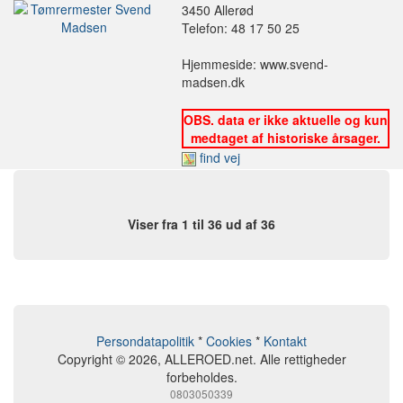
3450 Allerød
Telefon: 48 17 50 25
Hjemmeside: www.svend-
madsen.dk
OBS. data er ikke aktuelle og kun
medtaget af historiske årsager.
find vej
Viser fra 1 til 36 ud af 36
Persondatapolitik
*
Cookies
*
Kontakt
Copyright © 2026, ALLEROED.net. Alle rettigheder
forbeholdes.
0803050339