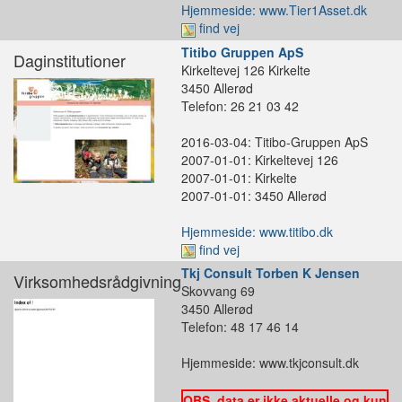
Hjemmeside: www.Tier1Asset.dk
find vej
Titibo Gruppen ApS
Daginstitutioner
Kirkeltevej 126 Kirkelte
3450 Allerød
Telefon: 26 21 03 42
2016-03-04: Titibo-Gruppen ApS
2007-01-01: Kirkeltevej 126
2007-01-01: Kirkelte
2007-01-01: 3450 Allerød
Hjemmeside: www.titibo.dk
find vej
Tkj Consult Torben K Jensen
Virksomhedsrådgivning
Skovvang 69
3450 Allerød
Telefon: 48 17 46 14
Hjemmeside: www.tkjconsult.dk
OBS. data er ikke aktuelle og kun