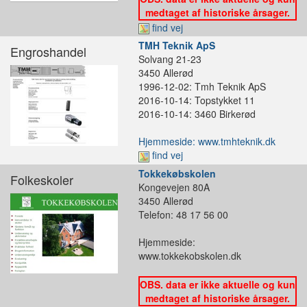
medtaget af historiske årsager.
find vej
TMH Teknik ApS
Engroshandel
Solvang 21-23
3450 Allerød
1996-12-02: Tmh Teknik ApS
2016-10-14: Topstykket 11
2016-10-14: 3460 Birkerød
Hjemmeside: www.tmhteknik.dk
find vej
Tokkekøbskolen
Folkeskoler
Kongevejen 80A
3450 Allerød
Telefon: 48 17 56 00
Hjemmeside:
www.tokkekobskolen.dk
OBS. data er ikke aktuelle og kun
medtaget af historiske årsager.