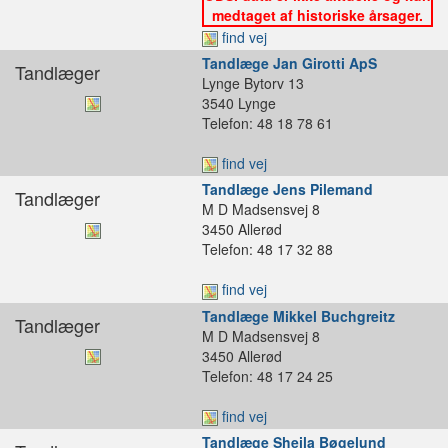
medtaget af historiske årsager.
find vej
Tandlæge Jan Girotti ApS
Tandlæger
Lynge Bytorv 13
3540 Lynge
Telefon: 48 18 78 61
find vej
Tandlæge Jens Pilemand
Tandlæger
M D Madsensvej 8
3450 Allerød
Telefon: 48 17 32 88
find vej
Tandlæge Mikkel Buchgreitz
Tandlæger
M D Madsensvej 8
3450 Allerød
Telefon: 48 17 24 25
find vej
Tandlæge Sheila Bøgelund