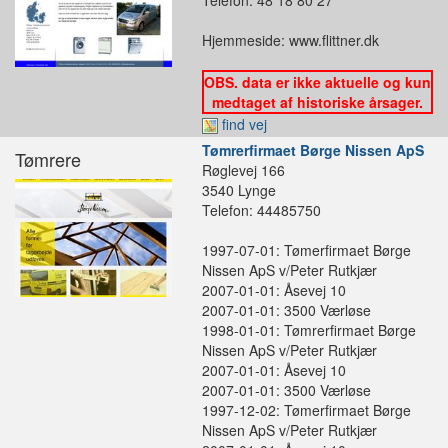
Telefon: 48 18 80 27
Hjemmeside: www.flittner.dk
OBS. data er ikke aktuelle og kun
medtaget af historiske årsager.
find vej
Tømrerfirmaet Børge Nissen ApS
Tømrere
Røglevej 166
3540 Lynge
Telefon: 44485750
1997-07-01: Tømerfirmaet Børge
Nissen ApS v/Peter Rutkjær
2007-01-01: Åsevej 10
2007-01-01: 3500 Værløse
1998-01-01: Tømrerfirmaet Børge
Nissen ApS v/Peter Rutkjær
2007-01-01: Åsevej 10
2007-01-01: 3500 Værløse
1997-12-02: Tømerfirmaet Børge
Nissen ApS v/Peter Rutkjær