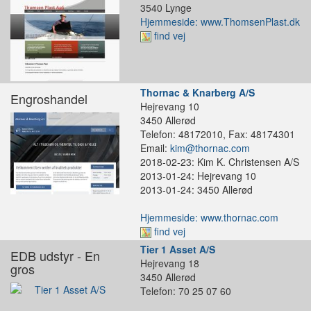
3540 Lynge
Hjemmeside: www.ThomsenPlast.dk
find vej
Thornac & Knarberg A/S
Engroshandel
Hejrevang 10
3450 Allerød
Telefon: 48172010, Fax: 48174301
Email:
kim@thornac.com
2018-02-23: Kim K. Christensen A/S
2013-01-24: Hejrevang 10
2013-01-24: 3450 Allerød
Hjemmeside: www.thornac.com
find vej
Tier 1 Asset A/S
EDB udstyr - En
Hejrevang 18
gros
3450 Allerød
Telefon: 70 25 07 60