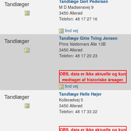
Tandlæge Gert Pedersen
Tandlæger
M D Madsensvej 9
3450 Allerød
Telefon: 48 17 27 16
find vej
Tandlæge Gitte Tving Jensen
Tandlæger
Prins Valdemars Alle 13B
3450 Allerød
Telefon: 48 17 20 23
OBS. data er ikke aktuelle og kun
medtaget af historiske årsager.
find vej
Tandlæge Helle Højer
Tandlæger
Kollerødvej 5
3450 Allerød
Telefon: 48 17 33 22
OBS. data er ikke aktuelle og kun