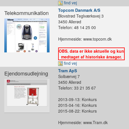
find vej
Topcom Danmark A/S
Telekommunikation
Blovstrød Teglværksvej 3
3450 Allerød
Telefon: 48 14 25 00
Hjemmeside: www.topcom.dk
OBS. data er ikke aktuelle og kun
medtaget af historiske årsager.
find vej
Tram ApS
Ejendomsudlejning
Solbærvej 7
3450 Allerød
Telefon: 33 21 35 67
2013-09-13: Konkurs
2015-04-16: Konkurs
2015-08-22: Konkurs
Hjemmeside: www.Tram.dk