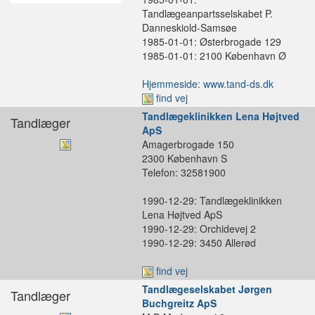
Tandlægeanpartsselskabet P.
Danneskiold-Samsøe
1985-01-01: Østerbrogade 129
1985-01-01: 2100 København Ø
Hjemmeside: www.tand-ds.dk
find vej
Tandlægeklinikken Lena Højtved
Tandlæger
ApS
Amagerbrogade 150
2300 København S
Telefon: 32581900
1990-12-29: Tandlægeklinikken
Lena Højtved ApS
1990-12-29: Orchidevej 2
1990-12-29: 3450 Allerød
find vej
Tandlægeselskabet Jørgen
Tandlæger
Buchgreitz ApS