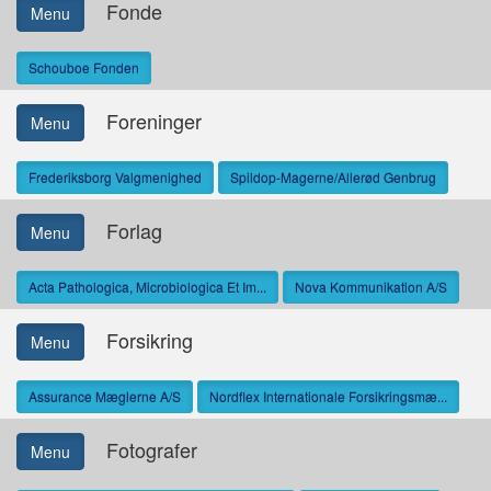
Fonde
Menu
Schouboe Fonden
Foreninger
Menu
Frederiksborg Valgmenighed
Spildop-Magerne/Allerød Genbrug
Forlag
Menu
Acta Pathologica, Microbiologica Et Im...
Nova Kommunikation A/S
Forsikring
Menu
Assurance Mæglerne A/S
Nordflex Internationale Forsikringsmæ...
Fotografer
Menu