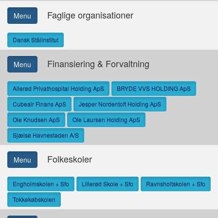
Faglige organisationer
Menu
Dansk Stålinstitut
Finansiering & Forvaltning
Menu
Allerød Privathospital Holding ApS
BRYDE VVS HOLDING ApS
Cubeair Finans ApS
Jesper Nordentoft Holding ApS
Ole Knudsen ApS
Ole Laursen Holding ApS
Sjælsø Havnestaden A/S
Folkeskoler
Menu
Engholmskolen + Sfo
Lillerød Skole + Sfo
Ravnsholtskolen + Sfo
Tokkekøbskolen