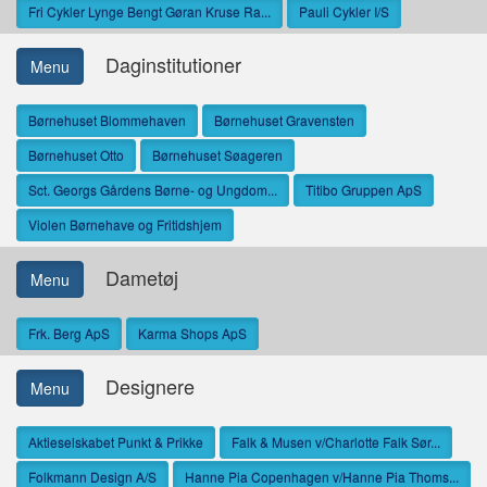
Fri Cykler Lynge Bengt Gøran Kruse Ra...
Pauli Cykler I/S
Daginstitutioner
Menu
Børnehuset Blommehaven
Børnehuset Gravensten
Børnehuset Otto
Børnehuset Søageren
Sct. Georgs Gårdens Børne- og Ungdom...
Titibo Gruppen ApS
Violen Børnehave og Fritidshjem
Dametøj
Menu
Frk. Berg ApS
Karma Shops ApS
Designere
Menu
Aktieselskabet Punkt & Prikke
Falk & Musen v/Charlotte Falk Sør...
Folkmann Design A/S
Hanne Pia Copenhagen v/Hanne Pia Thoms...